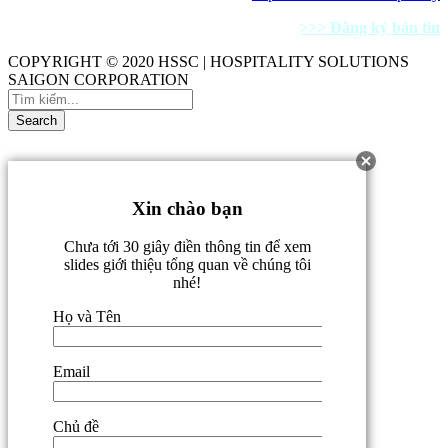
>>> Đăng ký bản tin
COPYRIGHT © 2020 HSSC | HOSPITALITY SOLUTIONS
SAIGON CORPORATION
Xin chào bạn
Chưa tới 30 giây điền thông tin để xem
slides giới thiệu tổng quan về chúng tôi
nhé!
Họ và Tên
Email
Chủ đề