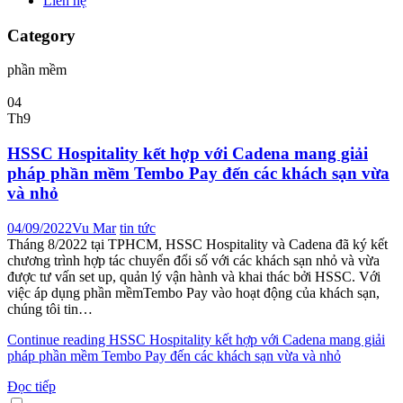
Liên hệ
Category
phần mềm
04
Th9
HSSC Hospitality kết hợp với Cadena mang giải
pháp phần mềm Tembo Pay đến các khách sạn vừa
và nhỏ
04/09/2022
Vu Mar
tin tức
Tháng 8/2022 tại TPHCM, HSSC Hospitality và Cadena đã ký kết
chương trình hợp tác chuyển đổi số với các khách sạn nhỏ và vừa
được tư vấn set up, quản lý vận hành và khai thác bởi HSSC. Với
việc áp dụng phần mềmTembo Pay vào hoạt động của khách sạn,
chúng tôi tin…
Continue reading
HSSC Hospitality kết hợp với Cadena mang giải
pháp phần mềm Tembo Pay đến các khách sạn vừa và nhỏ
Đọc tiếp